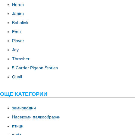
Heron
Jabiru
Bobolink
Emu
Plover
Jay
Thrasher
5 Carrier Pigeon Stories
Quail
ОЩЕ КАТЕГОРИИ
земноводни
Насекоми паякообразни
птици