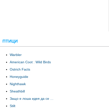
ПТИЦИ
Warbler
American Coot : Wild Birds
Ostrich Facts
Honeyguide
Nighthawk
Sheathbill
Защо е лоша идея да се …
Stilt