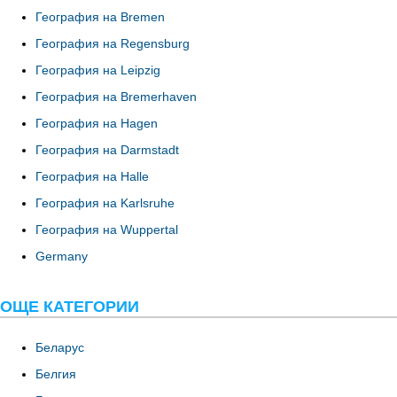
География на Bremen
География на Regensburg
География на Leipzig
География на Bremerhaven
География на Hagen
География на Darmstadt
География на Halle
География на Karlsruhe
География на Wuppertal
Germany
ОЩЕ КАТЕГОРИИ
Беларус
Белгия