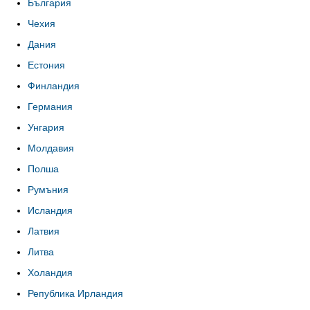
България
Чехия
Дания
Естония
Финландия
Германия
Унгария
Молдавия
Полша
Румъния
Исландия
Латвия
Литва
Холандия
Република Ирландия