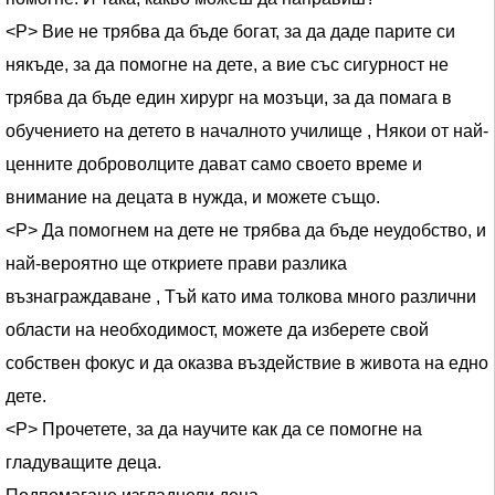
<Р> Вие не трябва да бъде богат, за да даде парите си
някъде, за да помогне на дете, а вие със сигурност не
трябва да бъде един хирург на мозъци, за да помага в
обучението на детето в началното училище , Някои от най-
ценните доброволците дават само своето време и
внимание на децата в нужда, и можете също.
<Р> Да помогнем на дете не трябва да бъде неудобство, и
най-вероятно ще откриете прави разлика
възнаграждаване , Тъй като има толкова много различни
области на необходимост, можете да изберете свой
собствен фокус и да оказва въздействие в живота на едно
дете.
<Р> Прочетете, за да научите как да се помогне на
гладуващите деца.