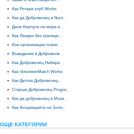
Как Ротари клуб Works
Как да Доброволец в Nurs…
Дали Корпуса на мира и…
Как Лекари без граници…
Кои организации помаг…
Въведение в Доброволе…
Как Доброволец Набира…
Как VolunteerMatch Works
Как Детска Доброволец…
Старши Доброволец Progra…
Как да доброволец в Muse…
Как Асоциацията на Junio…
ОЩЕ КАТЕГОРИИ