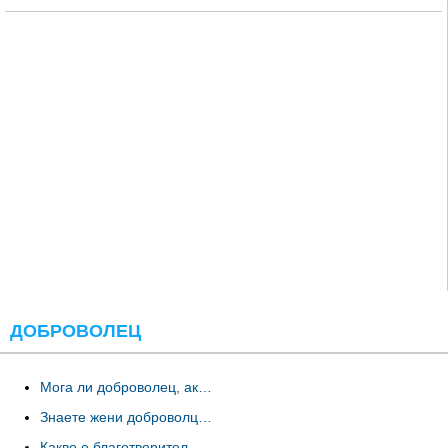
ДОБРОВОЛЕЦ
Мога ли доброволец, ак…
Знаете жени доброволц…
Какво е благотворител…