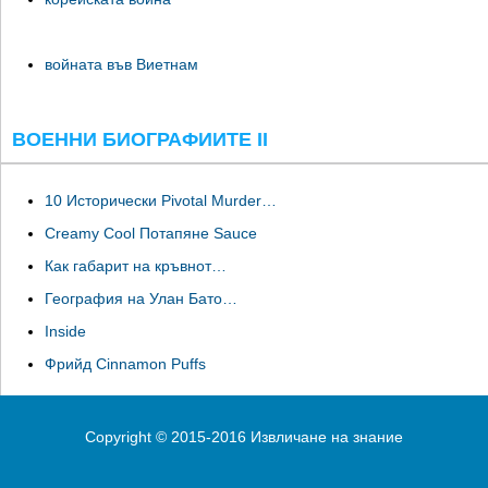
войната във Виетнам
ВОЕННИ БИОГРАФИИТЕ II
10 Исторически Pivotal Murder…
Creamy Cool Потапяне Sauce
Как габарит на кръвнот…
География на Улан Бато…
Inside
Фрийд Cinnamon Puffs
Copyright © 2015-2016 Извличане на знание