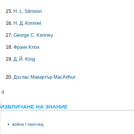
H. L. Stimson
Н. Д. Kimmel
George C. Kenney
Франк Knox
Д. Й. King
Дъглас Макартър MacArthur
4
ИЗВЛИЧАНЕ НА ЗНАНИЕ
война I преглед