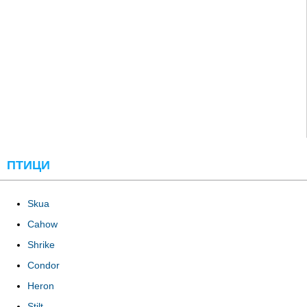
ПТИЦИ
Skua
Cahow
Shrike
Condor
Heron
Stilt